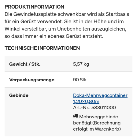
PRODUKTINFORMATION
Die Gewindefussplatte schwenkbar wird als Startbasis
für ein Gerüst verwendet. Sie ist in der Höhe und im
Winkel verstellbar, um Unebenheiten auszugleichen,
so dass immer ein ebenes Gerüst entsteht.
TECHNISCHE INFORMATIONEN
Gewicht / Stk.
5,57 kg
Verpackungsmenge
90 Stk.
Gebinde
Doka-Mehrwegcontainer
1,20x0,80m
Art.-Nr.: 583011000
Mehrweggebinde
benötigt (Berechnung
erfolgt im Warenkorb)