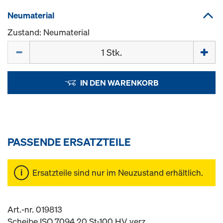
Neumaterial
Zustand: Neumaterial
Menge
IN DEN WARENKORB
PASSENDE ERSATZTEILE
Ersatzteile sind nur im Neuzustand erhältlich.
Art.-nr. 019813
Scheibe ISO 7094 20 St-100 HV verz.