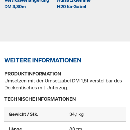
Vertikalverlängerung
Aufsatzklemme
DM 3,30m
H20 für Gabel
WEITERE INFORMATIONEN
PRODUKTINFORMATION
Umsetzen mit der Umsetzabel DM 1,5t verstellbar des
Deckentisches mit Unterzug.
TECHNISCHE INFORMATIONEN
Gewicht / Stk.
34,1 kg
Länge
83 cm