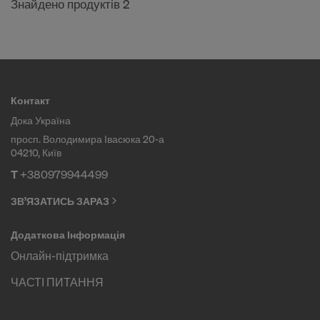
Знайдено продуктів 2
Контакт
Дока Україна
просп. Володимира Івасюка 20-а
04210, Київ
T
+380979944499
ЗВ’ЯЗАТИСЬ ЗАРАЗ
Додаткова Інформація
Онлайн-підтримка
ЧАСТІ ПИТАННЯ