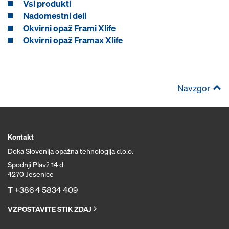
Vsi produkti
Nadomestni deli
Okvirni opaž Frami Xlife
Okvirni opaž Framax Xlife
Navzgor
Kontakt
Doka Slovenija opažna tehnologija d.o.o.
Spodnji Plavž 14 d
4270 Jesenice
T
+386 4 5834 409
VZPOSTAVITE STIK ZDAJ