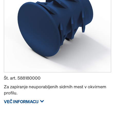
Št. art.
588180000
Za zapiranje neuporabljenih sidrnih mest v okvirnem
profilu.
VEČ INFORMACIJ