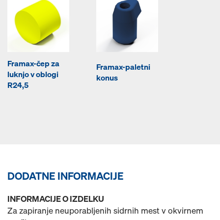
Framax-čep za
Framax-paletni
luknjo v oblogi
konus
R24,5
DODATNE INFORMACIJE
INFORMACIJE O IZDELKU
Za zapiranje neuporabljenih sidrnih mest v okvirnem