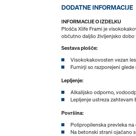
DODATNE INFORMACIJE
INFORMACIJE O IZDELKU
Plošča Xlife Frami je visokokako
občutno daljšo življenjsko dobo
Sestava plošče:
Visokokakovosten vezan les 
Furnirji so razporejeni glede
Lepljenje:
Alkalijsko odporno, vodoodp
Lepljenje ustreza zahtevam 
Površina:
Polipropilenska prevleka na
Na betonski strani ojačano s 