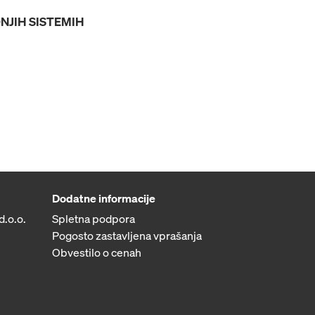
NJIH SISTEMIH
Dodatne informacije
d.o.o.
Spletna podpora
Pogosto zastavljena vprašanja
Obvestilo o cenah