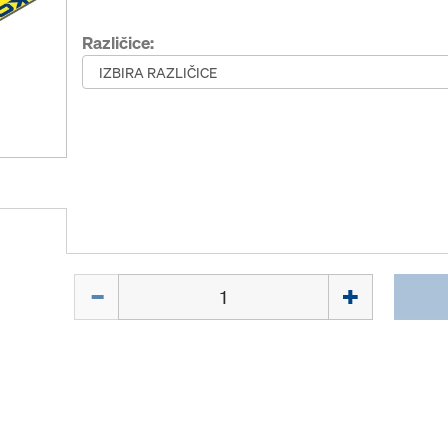
Različice:
Količina