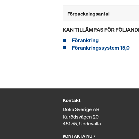
Förpackningsantal
KAN TILLÄMPAS FÖR FÖLJAND
Förankring
Förankringssystem 15,0
Kontakt
Doka Sverige AB
Kurödsvägen 20
451 55, Uddevalla
KONTAKTA NU