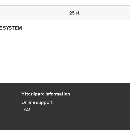
25 st.
E SYSTEM
Ytterligare information
Online support
FAQ