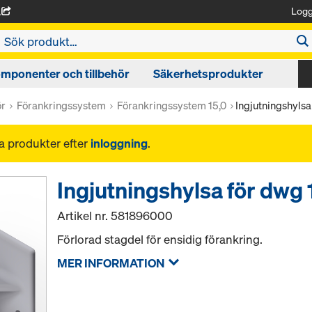
Logg
A
mponenter och tillbehör
Säkerhetsprodukter
ör
Förankringssystem
Förankringssystem 15,0
Ingjutningshylsa
na produkter efter
inloggning
.
Ingjutningshylsa för dwg 
Artikel nr.
581896000
Förlorad stagdel för ensidig förankring.
MER INFORMATION