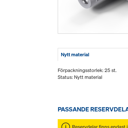
Nytt material
Förpackningsstorlek: 25 st.
Status: Nytt material
PASSANDE RESERVDEL
Reservdelar finns endast i