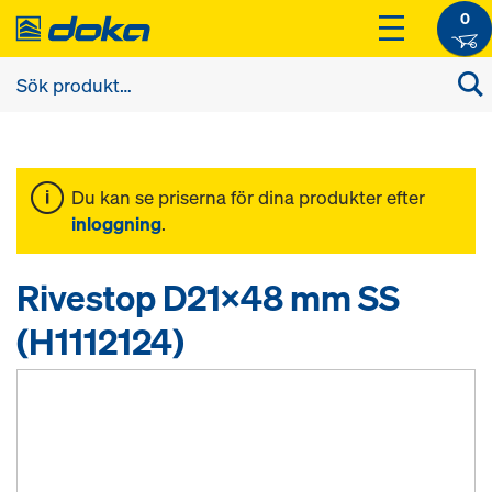
0
Du kan se priserna för dina produkter efter
inloggning
.
Rivestop D21x48 mm SS
(H1112124)