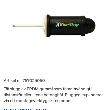
Artikel nr.
757025050
Tätplugg av EPDM gummi som tätar invändigt i
distansrör eller i rena betonghål. Pluggen expanderas
via ett montageverktyg likt en popnit.