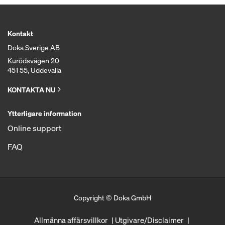
Kontakt
Doka Sverige AB
Kurödsvägen 20
451 55, Uddevalla
KONTAKTA NU
Ytterligare information
Online support
FAQ
Copyright © Doka GmbH
Allmänna affärsvillkor
Utgivare/Disclaimer