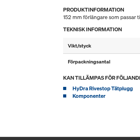
PRODUKTINFORMATION
152 mm förlängare som passar t
TEKNISK INFORMATION
Vikt/styck
Förpackningsantal
KAN TILLÄMPAS FÖR FÖLJAND
HyDra Rivestop Tätplugg
Komponenter