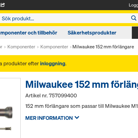
Logg
A
mponenter och tillbehör
Säkerhetsprodukter
ör
Komponenter
Komponenter
Milwaukee 152 mm förlängare
na produkter efter
inloggning
.
Milwaukee 152 mm förlän
Artikel nr.
757099400
152 mm förlängare som passar till Milwaukee M
MER INFORMATION