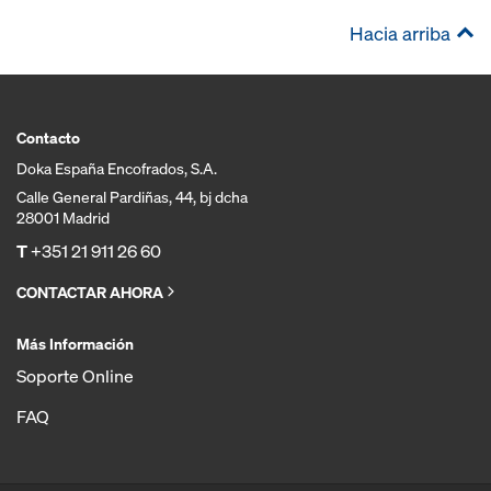
Hacia arriba
Contacto
Doka España Encofrados, S.A.
Calle General Pardiñas, 44, bj dcha
28001 Madrid
T
+351 21 911 26 60
CONTACTAR AHORA
Más Información
Soporte Online
FAQ