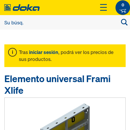
0
Tras
iniciar sesión
, podrá ver los precios de
sus productos.
Elemento universal Frami
Xlife