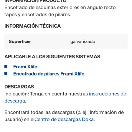
INFORMACIÓN PRODUCTO
Encofrado de esquinas exteriores en ángulo recto,
tapes y encofrados de pilares.
INFORMACIÓN TÉCNICA
Superficie
galvanizado
APLICABLE A LOS SIGUIENTES SISTEMAS
Frami Xlife
Encofrado de pilares Frami Xlife
DESCARGAS
Indicación: Tenga en cuenta nuestras
instrucciones de
descarga
.
Encontrará todas las descargas (p. ej., información de
usuario) en el
Centro de descargas Doka
.