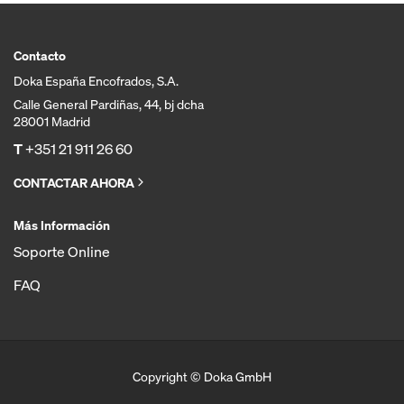
Contacto
Doka España Encofrados, S.A.
Calle General Pardiñas, 44, bj dcha
28001 Madrid
T
+351 21 911 26 60
CONTACTAR AHORA
Más Información
Soporte Online
FAQ
Copyright © Doka GmbH