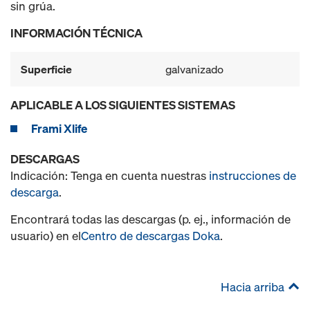
sin grúa.
INFORMACIÓN TÉCNICA
Superficie
galvanizado
APLICABLE A LOS SIGUIENTES SISTEMAS
Frami Xlife
DESCARGAS
Indicación: Tenga en cuenta nuestras
instrucciones de
descarga
.
Encontrará todas las descargas (p. ej., información de
usuario) en el
Centro de descargas Doka
.
Hacia arriba