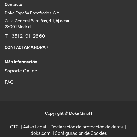
Contacto
Doka España Encofrados, S.A.
Calle General Pardiñas, 44, bj dcha
28001 Madrid
T
+351 21 911 26 60
CONTACTAR AHORA
Más Información
Soporte Online
FAQ
Copyright © Doka GmbH
GTC
Aviso Legal
Declaración de protección de datos
doka.com
Configuración de Cookies