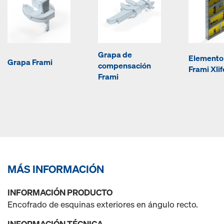
Grapa de
Elemento
Grapa Frami
compensación
Frami Xlif
Frami
MÁS INFORMACIÓN
INFORMACIÓN PRODUCTO
Encofrado de esquinas exteriores en ángulo recto.
INFORMACIÓN TÉCNICA