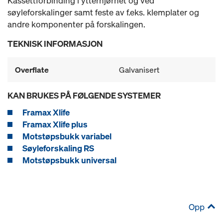
Kassettforbinding i ytterhjørnet og ved
søyleforskalinger samt feste av f.eks. klemplater og
andre komponenter på forskalingen.
TEKNISK INFORMASJON
Overflate
Galvanisert
KAN BRUKES PÅ FØLGENDE SYSTEMER
Framax Xlife
Framax Xlife plus
Motstøpsbukk variabel
Søyleforskaling RS
Motstøpsbukk universal
Opp