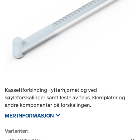
Kassettforbinding i ytterhjørnet og ved
søyleforskalinger samt feste av f.eks. klemplater og
andre komponenter på forskalingen.
MER INFORMASJON
Varianter: