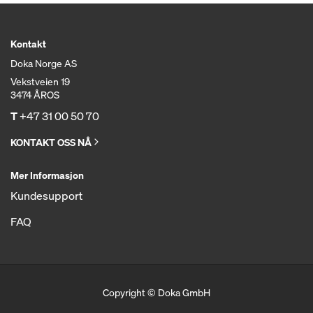
Kontakt
Doka Norge AS
Vekstveien 19
3474 ÅROS
T
+47 31 00 50 70
KONTAKT OSS NÅ
Mer Informasjon
Kundesupport
FAQ
Copyright © Doka GmbH