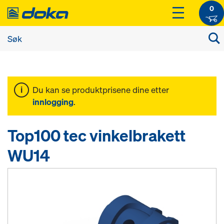
0
Du kan se produktprisene dine etter
innlogging
.
Top100 tec vinkelbrakett
WU14