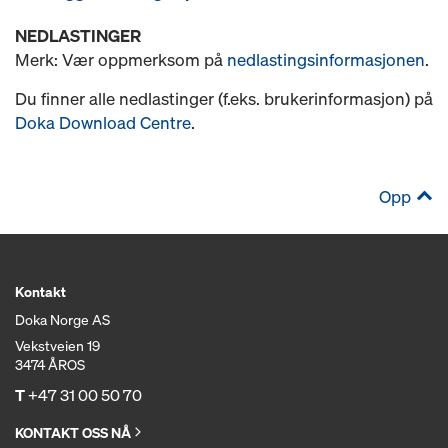
NEDLASTINGER
Merk: Vær oppmerksom på
nedlastingsinformasjonen
.
Du finner alle nedlastinger (f.eks. brukerinformasjon) på
Doka Download Centre
.
Opp
Kontakt
Doka Norge AS
Vekstveien 19
3474 ÅROS
T
+47 31 00 50 70
KONTAKT OSS NÅ