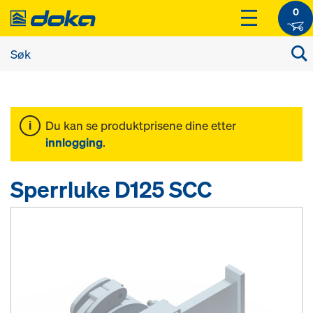
0
Du kan se produktprisene dine etter
innlogging
.
Sperrluke D125 SCC