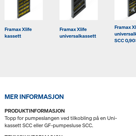
Framax Xl
Framax Xlife
Framax Xlife
universal
kassett
universalkassett
SCC 0,90
MER INFORMASJON
PRODUKTINFORMASJON
Topp for pumpeslangen ved tilkobling på en Uni-
kassett SCC eller GF-pumpesluse SCC.