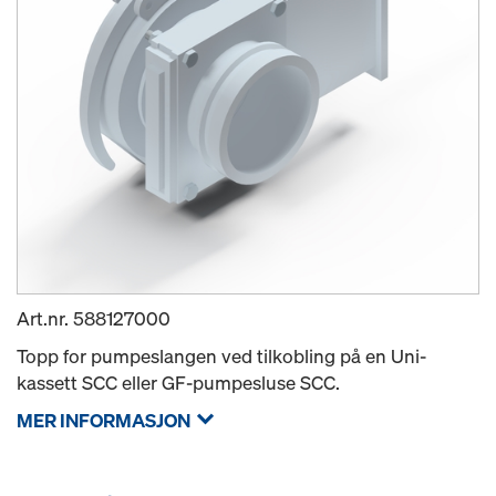
Art.nr.
588127000
Topp for pumpeslangen ved tilkobling på en Uni-
kassett SCC eller GF-pumpesluse SCC.
MER INFORMASJON