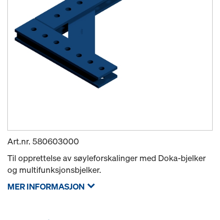
Art.nr.
580603000
Til opprettelse av søyleforskalinger med Doka-bjelker
og multifunksjonsbjelker.
MER INFORMASJON