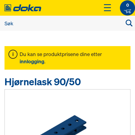
0
Du kan se produktprisene dine etter
innlogging
.
Hjørnelask 90/50