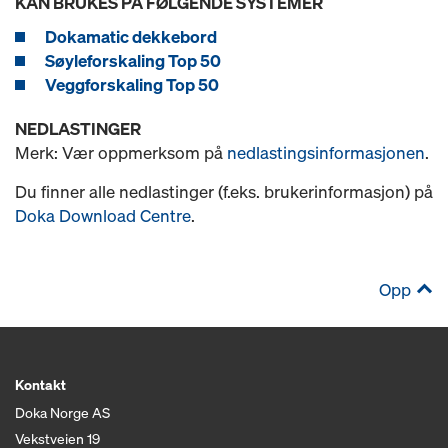
KAN BRUKES PÅ FØLGENDE SYSTEMER
Dokamatic dekkebord
Søyleforskaling Top 50
Veggforskaling Top 50
NEDLASTINGER
Merk: Vær oppmerksom på
nedlastingsinformasjonen
.
Du finner alle nedlastinger (f.eks. brukerinformasjon) på
Doka Download Centre
.
Opp
Kontakt
Doka Norge AS
Vekstveien 19