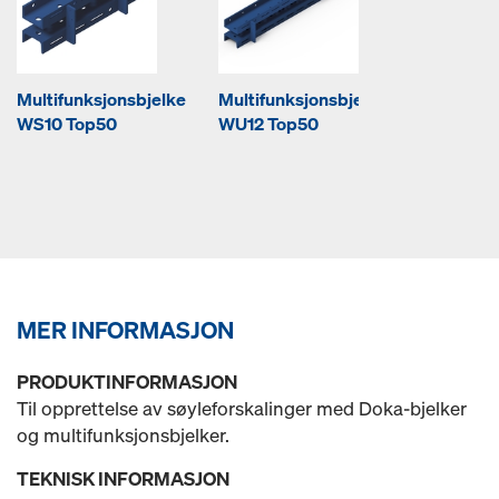
Multifunksjonsbjelke
Multifunksjonsbjelke
WS10 Top50
WU12 Top50
MER INFORMASJON
PRODUKTINFORMASJON
Til opprettelse av søyleforskalinger med Doka-bjelker
og multifunksjonsbjelker.
TEKNISK INFORMASJON