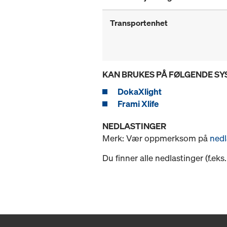
Transportenhet
KAN BRUKES PÅ FØLGENDE S
DokaXlight
Frami Xlife
NEDLASTINGER
Merk: Vær oppmerksom på
nedl
Du finner alle nedlastinger (f.ek