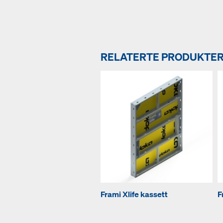
RELATERTE PRODUKTE
Frami Xlife kassett
F