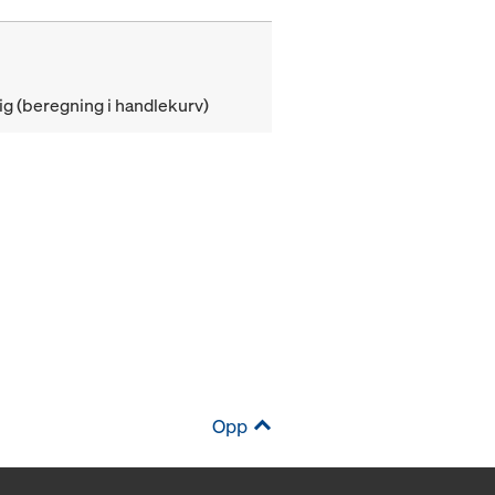
g (beregning i handlekurv)
Opp