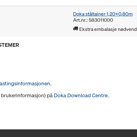
Doka ståltainer 1,20x0,80m
Art.nr.: 583011000
Ekstra embalasje nødvendi
YSTEMER
astingsinformasjonen
.
s. brukerinformasjon) på
Doka Download Centre
.