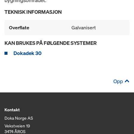
bygningsområdet.
TEKNISK INFORMASJON
Overflate
Galvanisert
KAN BRUKES PÅ FØLGENDE SYSTEMER
Dokadek 30
Opp
Kontakt
Doka Norge AS
Vekstveien 19
3474 ÅROS