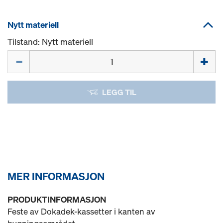
Nytt materiell
Tilstand: Nytt materiell
Mengde
LEGG TIL
MER INFORMASJON
PRODUKTINFORMASJON
Feste av Dokadek-kassetter i kanten av