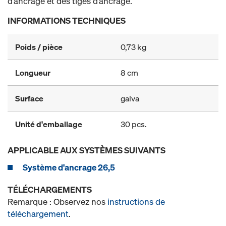
d’ancrage et des tiges d’ancrage.
INFORMATIONS TECHNIQUES
Poids / pièce
0,73 kg
Longueur
8 cm
Surface
galva
Unité d'emballage
30 pcs.
APPLICABLE AUX SYSTÈMES SUIVANTS
Système d'ancrage 26,5
TÉLÉCHARGEMENTS
Remarque : Observez nos
instructions de
téléchargement
.