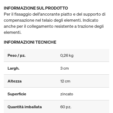
INFORMAZIONE SUL PRODOTTO
Per il fissaggio dell'ancorante piatto e del supporto di
compensazione nel telaio degli elementi. Indicato
anche per il collegamento resistente a trazione degli
elementi.
INFORMAZIONI TECNICHE
Peso / pz.
0,26 kg
Largh.
3 cm
Altezza
12 cm
Superficie
zincato
Quantità imballata
60 pz.