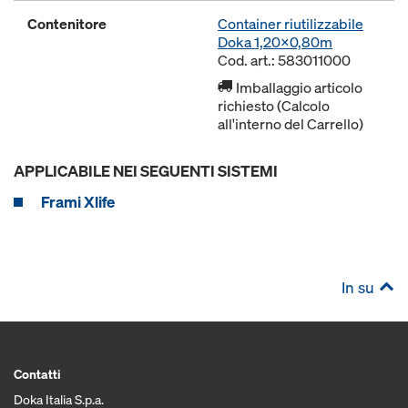
Contenitore
Container riutilizzabile
Doka 1,20x0,80m
Cod. art.: 583011000
Imballaggio articolo
richiesto (Calcolo
all'interno del Carrello)
APPLICABILE NEI SEGUENTI SISTEMI
Frami Xlife
In su
Contatti
Doka Italia S.p.a.