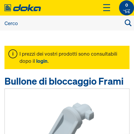
0
I prezzi dei vostri prodotti sono consultabili
dopo il
login
.
Bullone di bloccaggio Frami