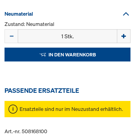
Neumaterial
Zustand: Neumaterial
Menge
IN DEN WARENKORB
PASSENDE ERSATZTEILE
Ersatzteile sind nur im Neuzustand erhältlich.
Art.-nr. 508168100