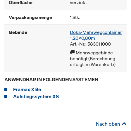
Oberfläche
verzinkt
Verpackungsmenge
1 Stk.
Gebinde
Doka-Mehrwegcontainer
1,20x0,80m
Art.-Nr.: 583011000
Mehrweggebinde
benötigt (Berechnung
erfolgt im Warenkorb)
ANWENDBAR IN FOLGENDEN SYSTEMEN
Framax Xlife
Aufstiegssystem XS
Nach oben