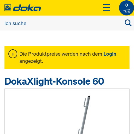
0
Die Produktpreise werden nach dem
Login
angezeigt.
DokaXlight-Konsole 60