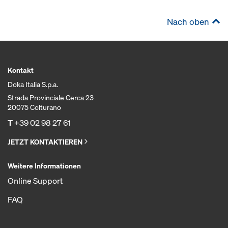
Nach oben
Kontakt
Doka Italia S.p.a.
Strada Provinciale Cerca 23
20075 Colturano
T
+39 02 98 27 61
JETZT KONTAKTIEREN
Weitere Informationen
Online Support
FAQ