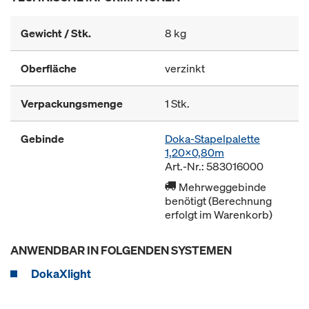
Gewicht / Stk.
8 kg
Oberfläche
verzinkt
Verpackungsmenge
1 Stk.
Gebinde
Doka-Stapelpalette
1,20x0,80m
Art.-Nr.: 583016000
Mehrweggebinde
benötigt (Berechnung
erfolgt im Warenkorb)
ANWENDBAR IN FOLGENDEN SYSTEMEN
DokaXlight