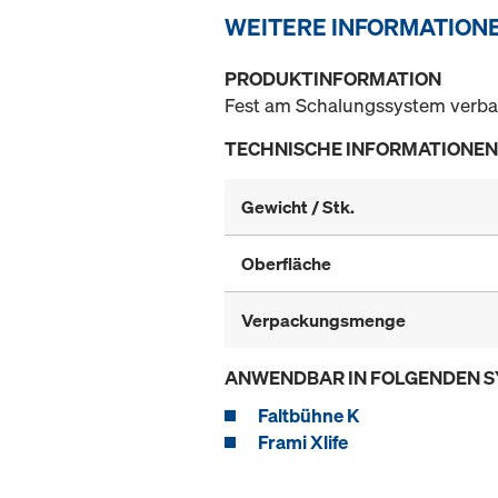
WEITERE INFORMATION
PRODUKTINFORMATION
Fest am Schalungssystem verbau
TECHNISCHE INFORMATIONEN
Gewicht / Stk.
Oberfläche
Verpackungsmenge
ANWENDBAR IN FOLGENDEN 
Faltbühne K
Frami Xlife