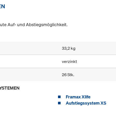
EN
te Auf- und Abstiegsmöglichkeit.
33,2 kg
verzinkt
26 Stk.
SYSTEMEN
Framax Xlife
Aufstiegssystem XS