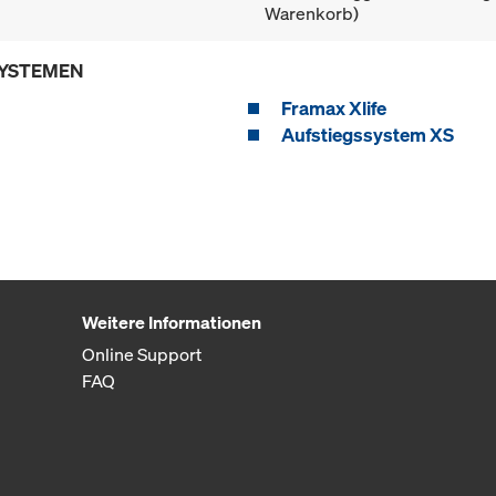
Warenkorb)
SYSTEMEN
Framax Xlife
Aufstiegssystem XS
Weitere Informationen
Online Support
FAQ