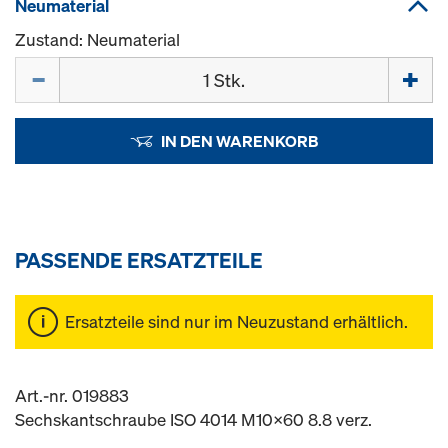
Neumaterial
Zustand: Neumaterial
Menge
IN DEN WARENKORB
PASSENDE ERSATZTEILE
Ersatzteile sind nur im Neuzustand erhältlich.
Art.-nr. 019883
Sechskantschraube ISO 4014 M10x60 8.8 verz.