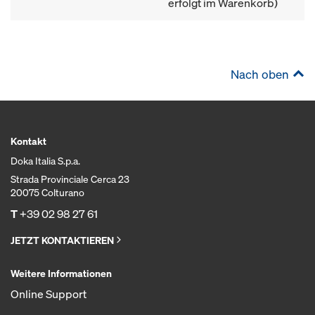
erfolgt im Warenkorb)
Nach oben
Kontakt
Doka Italia S.p.a.
Strada Provinciale Cerca 23
20075 Colturano
T
+39 02 98 27 61
JETZT KONTAKTIEREN
Weitere Informationen
Online Support