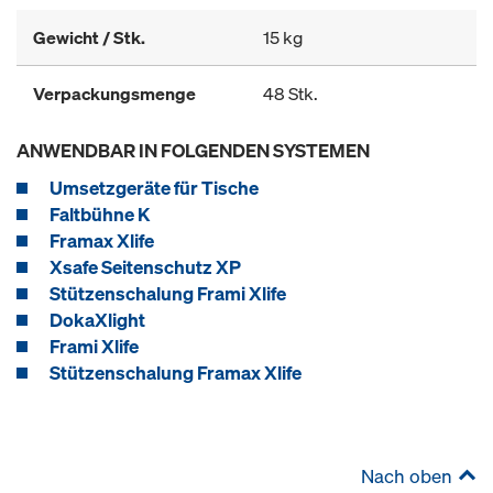
Gewicht / Stk.
15 kg
Verpackungsmenge
48 Stk.
ANWENDBAR IN FOLGENDEN SYSTEMEN
Umsetzgeräte für Tische
Faltbühne K
Framax Xlife
Xsafe Seitenschutz XP
Stützenschalung Frami Xlife
DokaXlight
Frami Xlife
Stützenschalung Framax Xlife
Nach oben