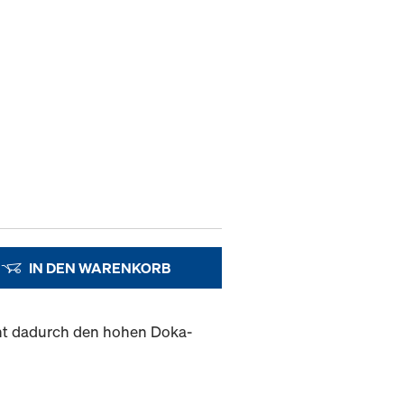
IN DEN WARENKORB
cht dadurch den hohen Doka-