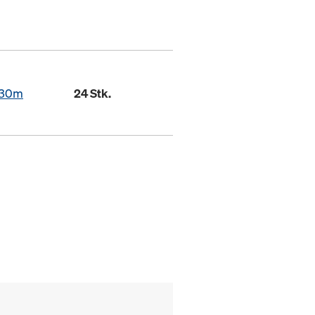
,30m
24 Stk.