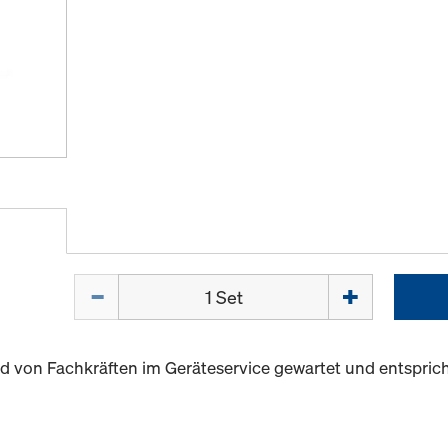
Menge
d von Fachkräften im Geräteservice gewartet und entspri