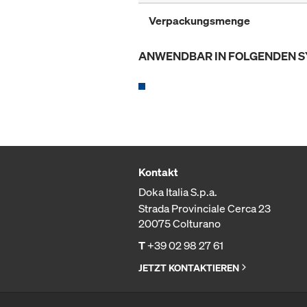
Verpackungsmenge
ANWENDBAR IN FOLGENDEN 
Kontakt
Doka Italia S.p.a.
Strada Provinciale Cerca 23
20075 Colturano
T
+39 02 98 27 61
JETZT KONTAKTIEREN