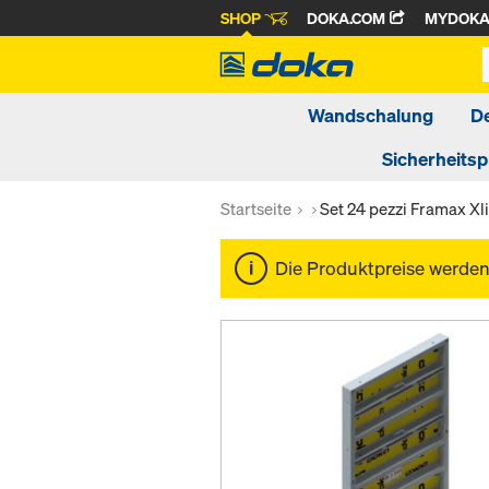
SHOP
DOKA.COM
MYDOK
Wandschalung
D
Sicherheits
Startseite
Set 24 pezzi Framax Xli
Die Produktpreise werde