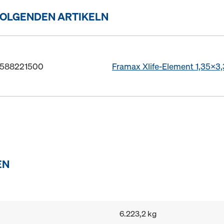
FOLGENDEN ARTIKELN
. 588221500
Framax Xlife-Element 1,35x3
EN
6.223,2 kg