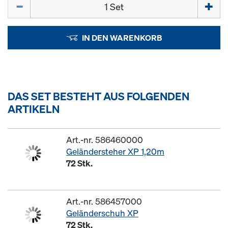
Menge
IN DEN WARENKORB
DAS SET BESTEHT AUS FOLGENDEN
ARTIKELN
Art.-nr. 586460000
Geländersteher XP 1,20m
72 Stk.
Art.-nr. 586457000
Geländerschuh XP
72 Stk.