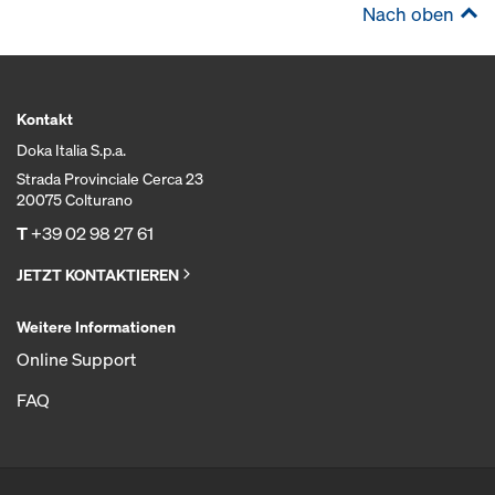
Nach oben
Kontakt
Doka Italia S.p.a.
Strada Provinciale Cerca 23
20075 Colturano
T
+39 02 98 27 61
JETZT KONTAKTIEREN
Weitere Informationen
Online Support
FAQ