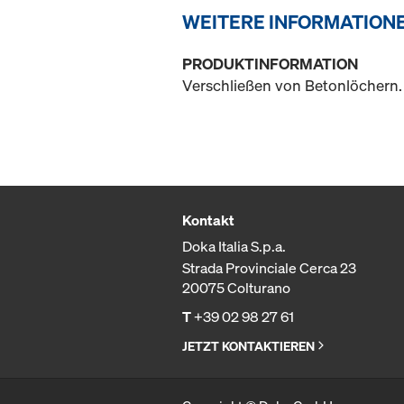
WEITERE INFORMATION
PRODUKTINFORMATION
Verschließen von Betonlöchern.
Kontakt
Doka Italia S.p.a.
Strada Provinciale Cerca 23
20075 Colturano
T
+39 02 98 27 61
JETZT KONTAKTIEREN