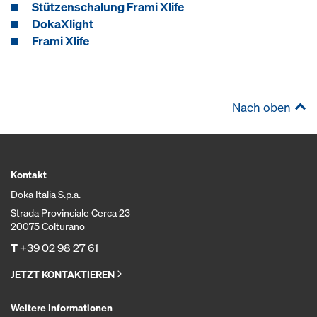
Stützenschalung Frami Xlife
DokaXlight
Frami Xlife
Nach oben
Kontakt
Doka Italia S.p.a.
Strada Provinciale Cerca 23
20075 Colturano
T
+39 02 98 27 61
JETZT KONTAKTIEREN
Weitere Informationen