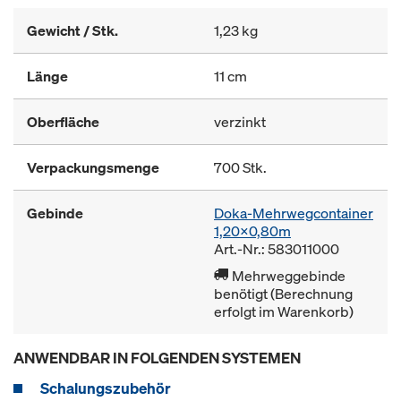
Gewicht / Stk.
1,23 kg
Länge
11 cm
Oberfläche
verzinkt
Verpackungsmenge
700 Stk.
Gebinde
Doka-Mehrwegcontainer
1,20x0,80m
Art.-Nr.: 583011000
Mehrweggebinde
benötigt (Berechnung
erfolgt im Warenkorb)
ANWENDBAR IN FOLGENDEN SYSTEMEN
Schalungszubehör