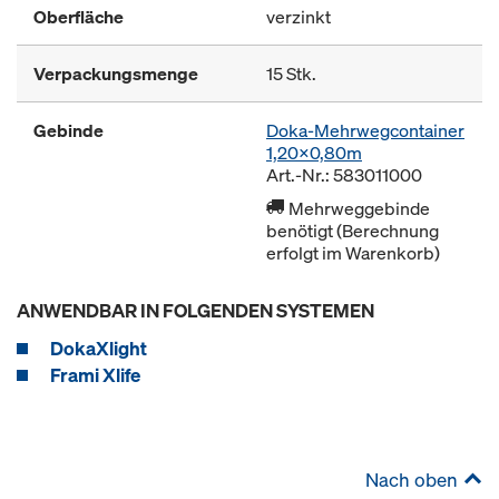
Oberfläche
verzinkt
Verpackungsmenge
15 Stk.
Gebinde
Doka-Mehrwegcontainer
1,20x0,80m
Art.-Nr.: 583011000
Mehrweggebinde
benötigt (Berechnung
erfolgt im Warenkorb)
ANWENDBAR IN FOLGENDEN SYSTEMEN
DokaXlight
Frami Xlife
Nach oben