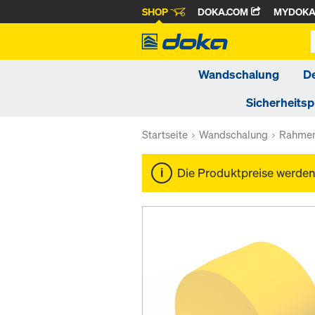
SHOP
DOKA.COM
MYDOK
Wandschalung
D
Sicherheits
Startseite
Wandschalung
Rahmen
Die Produktpreise werde