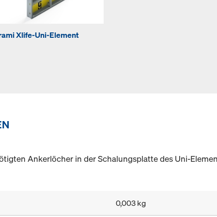
rami Xlife-Uni-Element
EN
ötigten Ankerlöcher in der Schalungsplatte des Uni-Elemen
0,003 kg