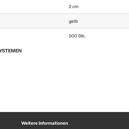
2 cm
gelb
500 Stk.
SYSTEMEN
Weitere Informationen