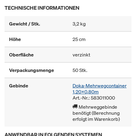
TECHNISCHE INFORMATIONEN
Gewicht / Stk.
3,2 kg
Höhe
25 cm
Oberfläche
verzinkt
Verpackungsmenge
50 Stk.
Gebinde
Doka-Mehrwegcontainer
1,20x0,80m
Art.-Nr.: 583011000
Mehrweggebinde
benötigt (Berechnung
erfolgt im Warenkorb)
ANWENDBAR IN FOLGENDEN SYSTEMEN