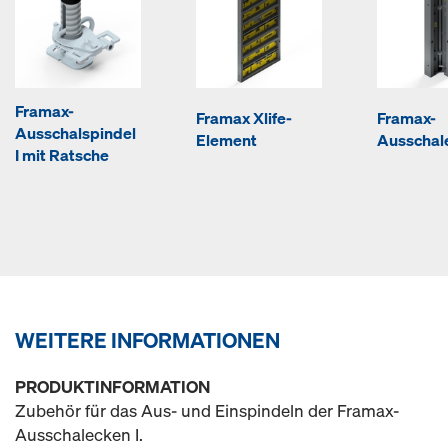
Framax-
Framax Xlife-
Framax-
Ausschalspindel
Element
Ausschale
I mit Ratsche
WEITERE INFORMATIONEN
PRODUKTINFORMATION
Zubehör für das Aus- und Einspindeln der Framax-
Ausschalecken I.