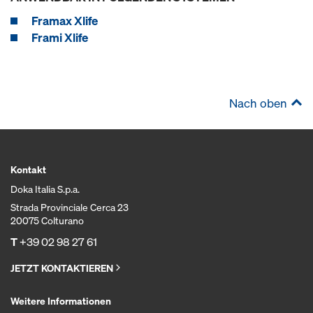
Framax Xlife
Frami Xlife
Nach oben
Kontakt
Doka Italia S.p.a.
Strada Provinciale Cerca 23
20075 Colturano
T
+39 02 98 27 61
JETZT KONTAKTIEREN
Weitere Informationen