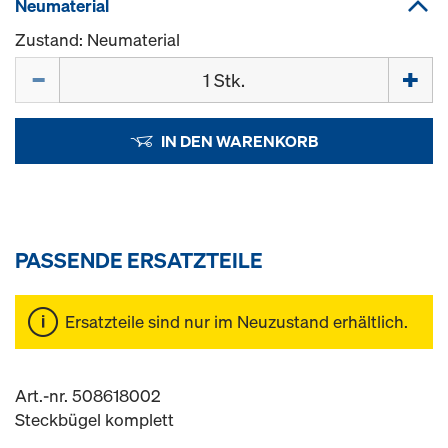
Neumaterial
Zustand: Neumaterial
Menge
IN DEN WARENKORB
PASSENDE ERSATZTEILE
Ersatzteile sind nur im Neuzustand erhältlich.
Art.-nr. 508618002
Steckbügel komplett