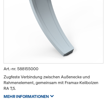
Art.-nr.
588155000
Zugfeste Verbindung zwischen Außenecke und
Rahmenelement, gemeinsam mit Framax-Keilbolzen
RA 7,5.
MEHR INFORMATIONEN