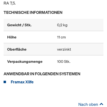
RA 7,5.
TECHNISCHE INFORMATIONEN
Gewicht / Stk.
0,2 kg
Höhe
11 cm
Oberfläche
verzinkt
Verpackungsmenge
100 Stk.
ANWENDBAR IN FOLGENDEN SYSTEMEN
Framax Xlife
Nach oben