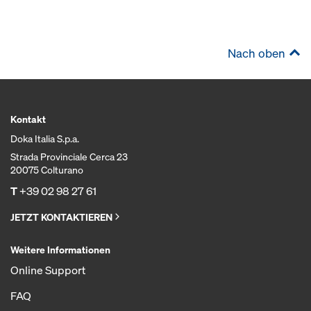
Nach oben
Kontakt
Doka Italia S.p.a.
Strada Provinciale Cerca 23
20075 Colturano
T
+39 02 98 27 61
JETZT KONTAKTIEREN
Weitere Informationen
Online Support
FAQ