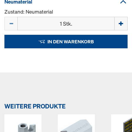
Neumaterial
Zustand: Neumaterial
Menge
IN DEN WARENKORB
WEITERE PRODUKTE