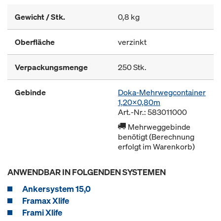
Gewicht / Stk.
0,8 kg
Oberfläche
verzinkt
Verpackungsmenge
250 Stk.
Gebinde
Doka-Mehrwegcontainer
1,20x0,80m
Art.-Nr.: 583011000
Mehrweggebinde
benötigt (Berechnung
erfolgt im Warenkorb)
ANWENDBAR IN FOLGENDEN SYSTEMEN
Ankersystem 15,0
Framax Xlife
Frami Xlife