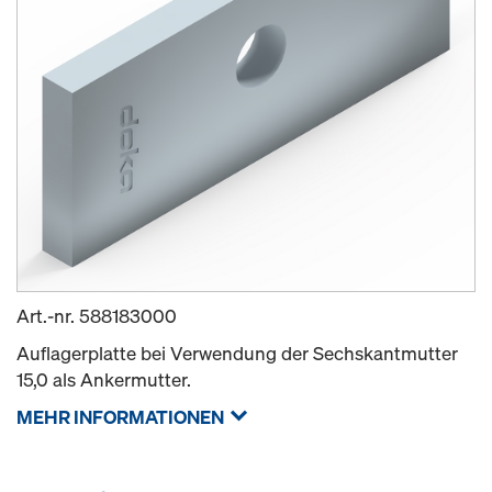
Art.-nr.
588183000
Auflagerplatte bei Verwendung der Sechskantmutter
15,0 als Ankermutter.
MEHR INFORMATIONEN