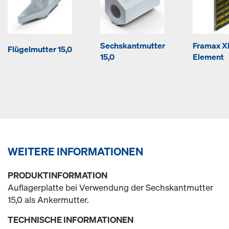
Sechskantmutter
Framax Xl
Flügelmutter 15,0
15,0
Element
WEITERE INFORMATIONEN
PRODUKTINFORMATION
Auflagerplatte bei Verwendung der Sechskantmutter
15,0 als Ankermutter.
TECHNISCHE INFORMATIONEN