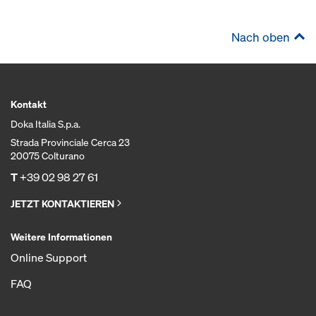
Nach oben
Kontakt
Doka Italia S.p.a.
Strada Provinciale Cerca 23
20075 Colturano
T
+39 02 98 27 61
JETZT KONTAKTIEREN
Weitere Informationen
Online Support
FAQ