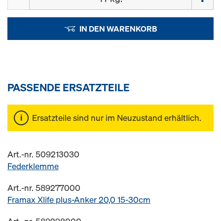
IN DEN WARENKORB
PASSENDE ERSATZTEILE
Ersatzteile sind nur im Neuzustand erhältlich.
Art.-nr. 509213030
Federklemme
Art.-nr. 589277000
Framax Xlife plus-Anker 20,0 15-30cm