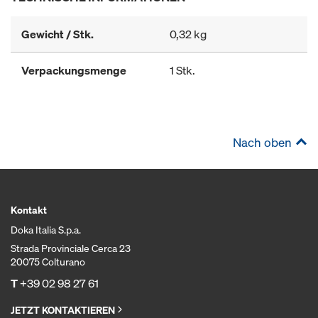
Gewicht / Stk.
0,32 kg
Verpackungsmenge
1 Stk.
Nach oben
Kontakt
Doka Italia S.p.a.
Strada Provinciale Cerca 23
20075 Colturano
T
+39 02 98 27 61
JETZT KONTAKTIEREN