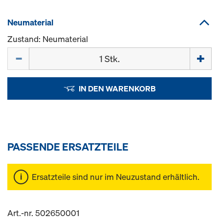
Neumaterial
Zustand: Neumaterial
Menge
IN DEN WARENKORB
PASSENDE ERSATZTEILE
Ersatzteile sind nur im Neuzustand erhältlich.
Art.-nr. 502650001