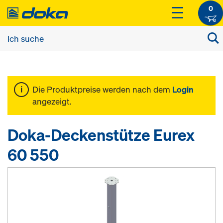
0
Die Produktpreise werden nach dem
Login
angezeigt.
Doka-Deckenstütze Eurex
60 550