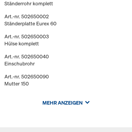
Ständerrohr komplett
Art.-nr. 502650002
Ständerplatte Eurex 60
Art.-nr. 502650003
Hülse komplett
Art.-nr. 502650040
Einschubrohr
Art.-nr. 502650090
Mutter 150
MEHR ANZEIGEN