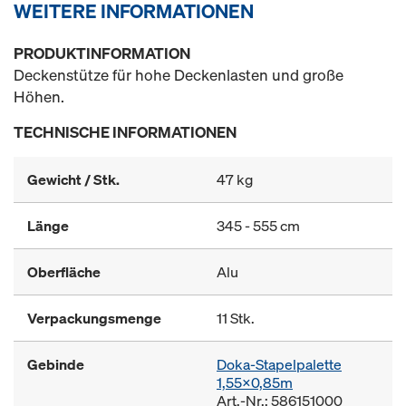
WEITERE INFORMATIONEN
PRODUKTINFORMATION
Deckenstütze für hohe Deckenlasten und große
Höhen.
TECHNISCHE INFORMATIONEN
Gewicht / Stk.
47 kg
Länge
345 - 555 cm
Oberfläche
Alu
Verpackungsmenge
11 Stk.
Gebinde
Doka-Stapelpalette
1,55x0,85m
Art.-Nr.: 586151000