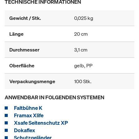
TECHNISCHE INFORMATIONEN
Gewicht / Stk.
0,025 kg
Länge
20 cm
Durchmesser
3,1 cm
Oberfläche
gelb, PP
Verpackungsmenge
100 Stk.
ANWENDBAR IN FOLGENDEN SYSTEMEN
Faltbühne K
Framax Xlife
Xsafe Seitenschutz XP
Dokaflex
Schutzgeländer