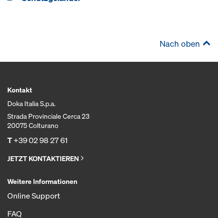
Nach oben
Kontakt
Doka Italia S.p.a.
Strada Provinciale Cerca 23
20075 Colturano
T
+39 02 98 27 61
JETZT KONTAKTIEREN
Weitere Informationen
Online Support
FAQ