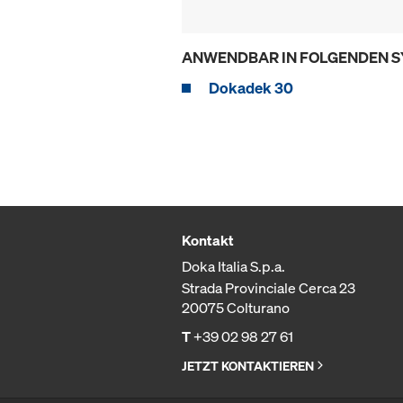
ANWENDBAR IN FOLGENDEN 
Dokadek 30
Kontakt
Doka Italia S.p.a.
Strada Provinciale Cerca 23
20075 Colturano
T
+39 02 98 27 61
JETZT KONTAKTIEREN