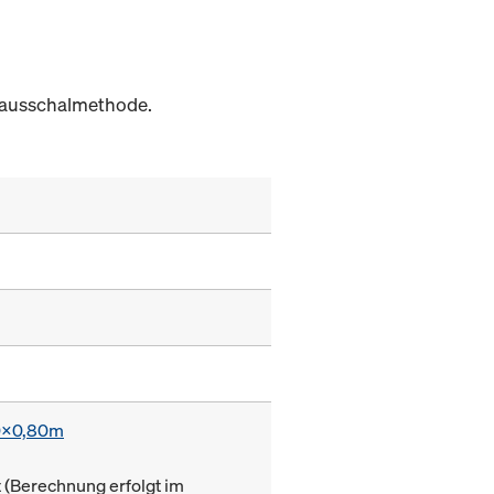
hausschalmethode.
0x0,80m
(Berechnung erfolgt im