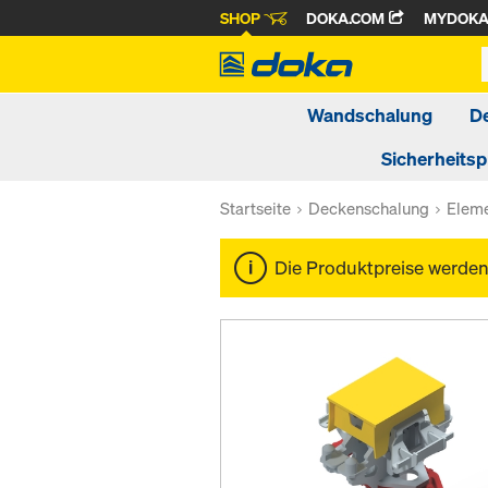
SHOP
DOKA.COM
MYDOK
Wandschalung
D
Sicherheits
Startseite
Deckenschalung
Elem
Die Produktpreise werde