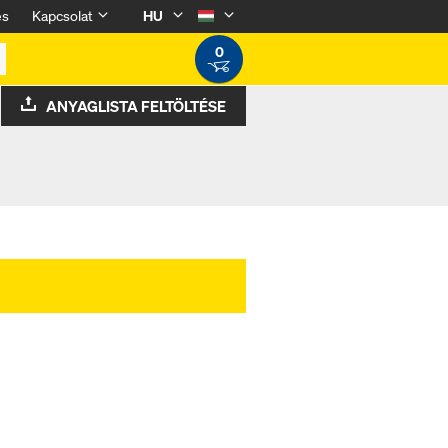
és
Kapcsolat
HU
0
ANYAGLISTA FELTÖLTÉSE