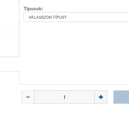
Típusok:
Mennyiség