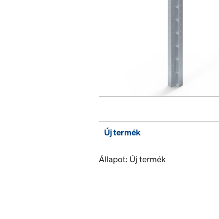
Új termék
Állapot: Új termék