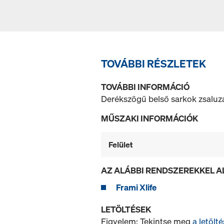
TOVÁBBI RÉSZLETEK
TOVÁBBI INFORMÁCIÓ
Derékszögű belső sarkok zsaluz
MŰSZAKI INFORMÁCIÓK
Felület
AZ ALÁBBI RENDSZEREKKEL 
Frami Xlife
LETÖLTÉSEK
Figyelem: Tekintse meg
a letölté