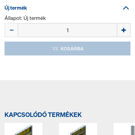
Új termék
Állapot: Új termék
Mennyiség
KOSÁRBA
KAPCSOLÓDÓ TERMÉKEK