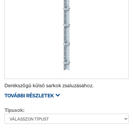
Derékszögű külső sarkok zsaluzásához.
TOVÁBBI RÉSZLETEK
Típusok: