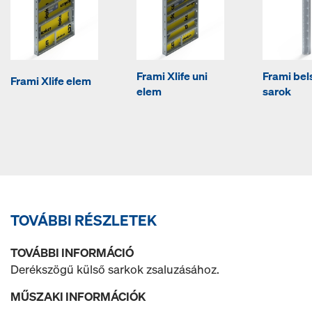
Frami Xlife uni
Frami bel
Frami Xlife elem
elem
sarok
TOVÁBBI RÉSZLETEK
TOVÁBBI INFORMÁCIÓ
Derékszögű külső sarkok zsaluzásához.
MŰSZAKI INFORMÁCIÓK