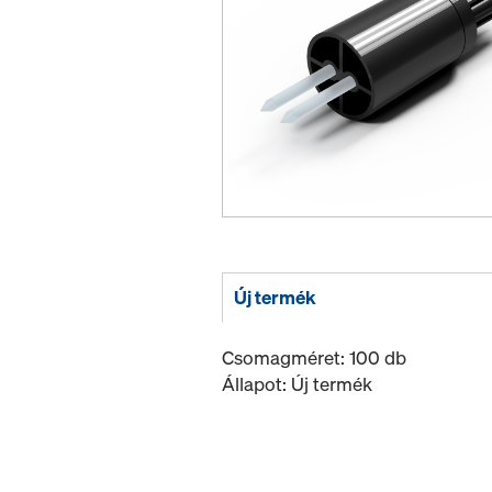
Új termék
Csomagméret: 100 db
Állapot: Új termék