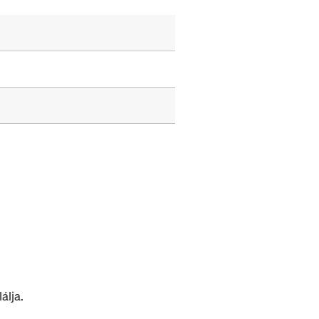
álja.