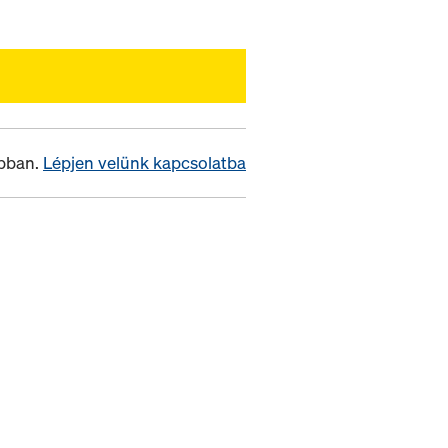
opban.
Lépjen velünk kapcsolatba