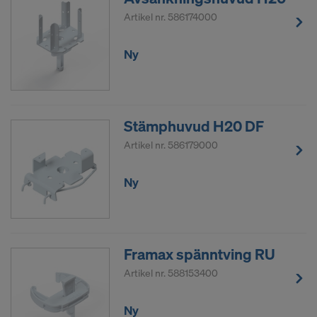
Artikel nr.
586174000
Ny
Stämphuvud H20 DF
Artikel nr.
586179000
Ny
Framax spänntving RU
Artikel nr.
588153400
Ny