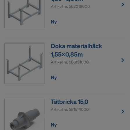
Artikel nr.
583016000
Ny
Doka materialhäck
1,55x0,85m
Artikel nr.
586151000
Ny
Tätbricka 15,0
Artikel nr.
581914000
Ny