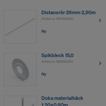
Distansrör 26mm 2,50m
Artikel nr.
581463000
Ny
Spikbleck 15,0
Artikel nr.
581692000
Ny
Doka materialhäck
1,20x0,80m