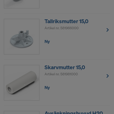
Tallriksmutter 15,0
Artikel nr.
581966000
Ny
Skarvmutter 15,0
Artikel nr.
581981000
Ny
Avsänkningshuvud H20