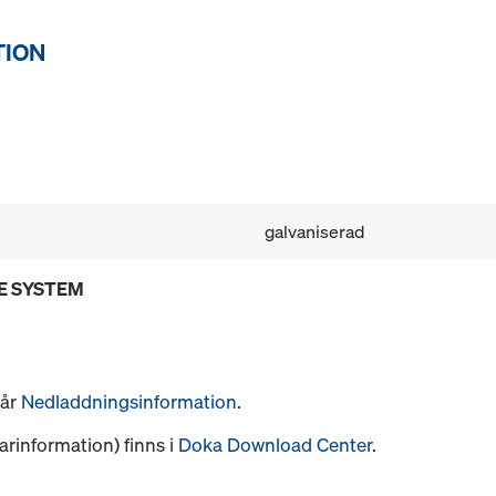
TION
galvaniserad
E SYSTEM
vår
Nedladdningsinformation
.
arinformation) finns i
Doka Download Center
.