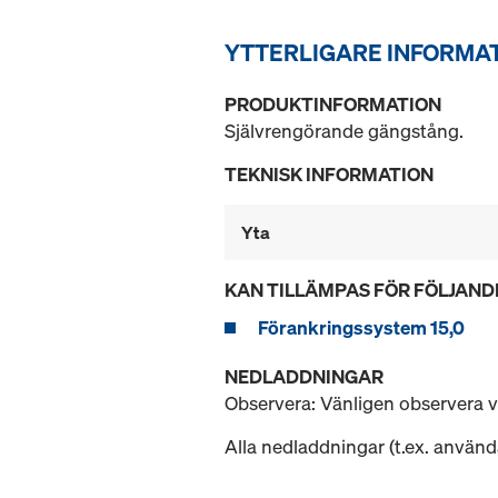
YTTERLIGARE INFORMA
PRODUKTINFORMATION
Självrengörande gängstång.
TEKNISK INFORMATION
Yta
KAN TILLÄMPAS FÖR FÖLJAND
Förankringssystem 15,0
NEDLADDNINGAR
Observera: Vänligen observera 
Alla nedladdningar (t.ex. använd