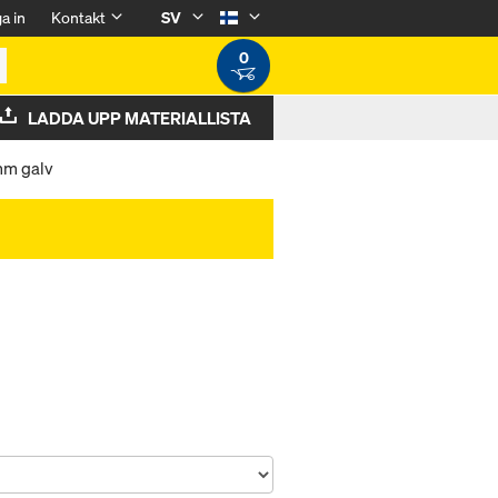
a in
Kontakt
SV
0
LADDA UPP MATERIALLISTA
mm galv