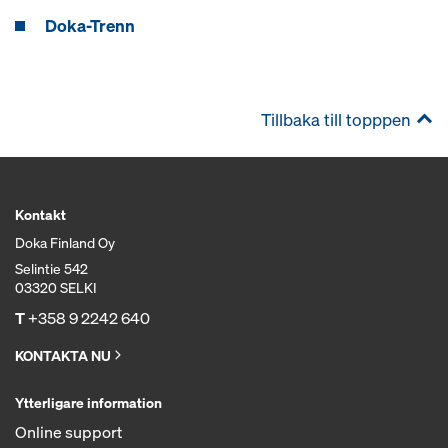
Doka-Trenn
Tillbaka till topppen
Kontakt
Doka Finland Oy
Selintie 542
03320 SELKI
T
+358 9 2242 640
KONTAKTA NU
Ytterligare information
Online support