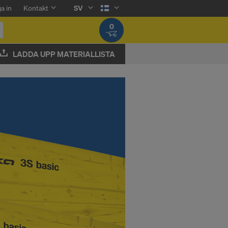
a in
Kontakt
SV
0
LADDA UPP MATERIALLISTA