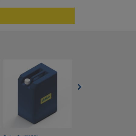
3-skiktsplatta 3S basic 21