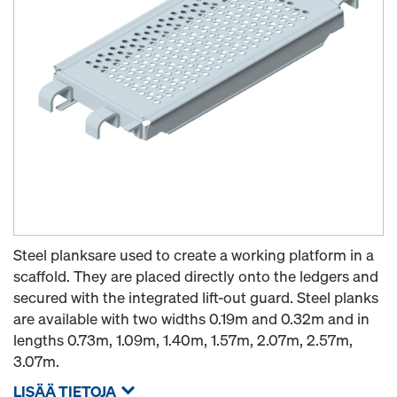
Steel planksare used to create a working platform in a
scaffold. They are placed directly onto the ledgers and
secured with the integrated lift-out guard. Steel planks
are available with two widths 0.19m and 0.32m and in
lengths 0.73m, 1.09m, 1.40m, 1.57m, 2.07m, 2.57m,
3.07m.
LISÄÄ TIETOJA