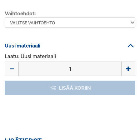
Vaihtoehdot:
Uusi materiaali
Laatu: Uusi materiaali
Määrä
LISÄÄ KORIIN