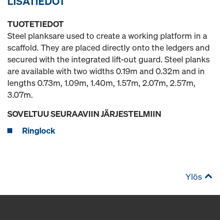
LISÄTIEDOT
TUOTETIEDOT
Steel planksare used to create a working platform in a
scaffold. They are placed directly onto the ledgers and
secured with the integrated lift-out guard. Steel planks
are available with two widths 0.19m and 0.32m and in
lengths 0.73m, 1.09m, 1.40m, 1.57m, 2.07m, 2.57m,
3.07m.
SOVELTUU SEURAAVIIN JÄRJESTELMIIN
Ringlock
Ylös