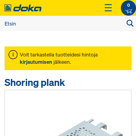
0
Voit tarkastella tuotteidesi hintoja
kirjautumisen
jälkeen.
Shoring plank