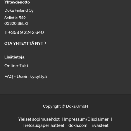
Yhteydenotto
Doka Finland Oy
Selintie 542
03320 SELKI
T
+358 9 2242 640
OTA YHTEYTTÄ NYT
Lisätietoja
Online-Tuki
FAQ - Usein kysyttyä
Copyright © Doka GmbH
Yleiset sopimusehdot
Impressum/Disclaimer
Tietosuojaperiaatteet
doka.com
Evästeet