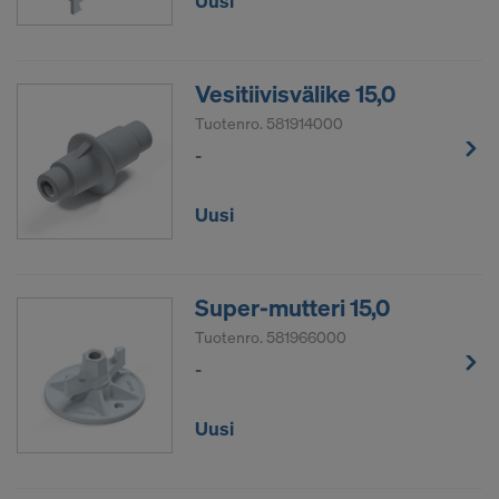
Uusi
Vesitiivisvälike 15,0
Tuotenro.
581914000
-
Uusi
Super-mutteri 15,0
Tuotenro.
581966000
-
Uusi