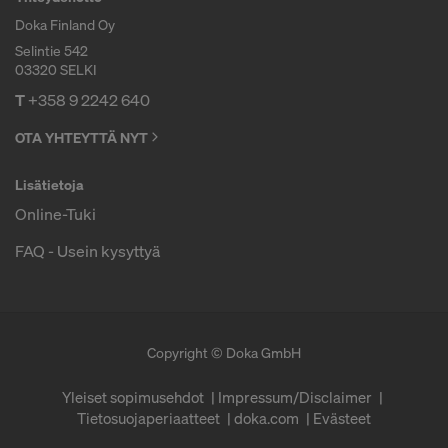
Doka Finland Oy
Selintie 542
03320 SELKI
T
+358 9 2242 640
OTA YHTEYTTÄ NYT
Lisätietoja
Online-Tuki
FAQ - Usein kysyttyä
Copyright © Doka GmbH
Yleiset sopimusehdot
Impressum/Disclaimer
Tietosuojaperiaatteet
doka.com
Evästeet