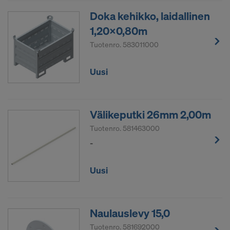
Doka kehikko, laidallinen
1,20x0,80m
Tuotenro.
583011000
Uusi
Välikeputki 26mm 2,00m
Tuotenro.
581463000
-
Uusi
Naulauslevy 15,0
Tuotenro.
581692000