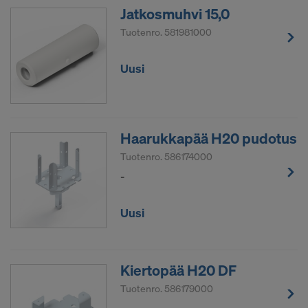
Jatkosmuhvi 15,0
Tuotenro.
581981000
Uusi
Haarukkapää H20 pudotus
Tuotenro.
586174000
-
Uusi
Kiertopää H20 DF
Tuotenro.
586179000