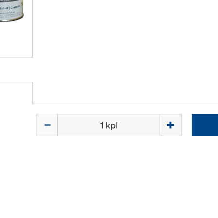
Määrä