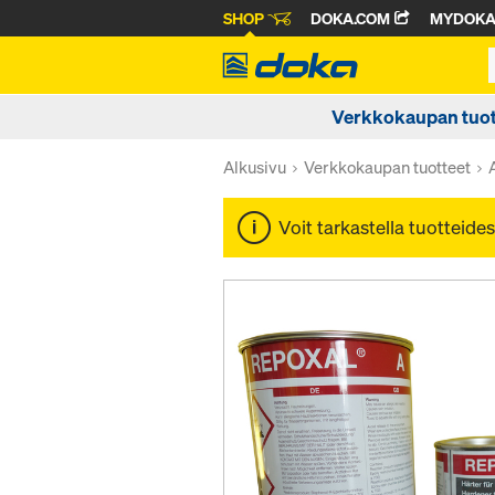
SHOP
DOKA.COM
MYDOK
Verkkokaupan tuot
Alkusivu
Verkkokaupan tuotteet
Voit tarkastella tuotteides