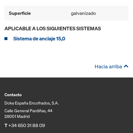
Superficie
galvanizado
APLICABLE A LOS SIGUIENTES SISTEMAS
Sistema de anclaje 15,0
Hacia arriba
Contacto
Doka España Encofrados, S.A.
Calle General Pardiñas, 44
28001 Madrid
T
+34 650 31 88 09