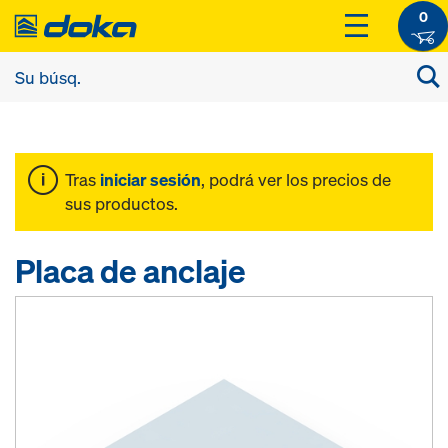
0
Tras
iniciar sesión
, podrá ver los precios de
sus productos.
Placa de anclaje